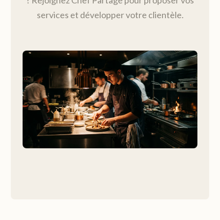
? Rejoignez Chef Partage pour proposer vos
services et développer votre clientèle.